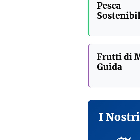
Pesca
Sostenibil
Frutti di 
Guida
I Nostr