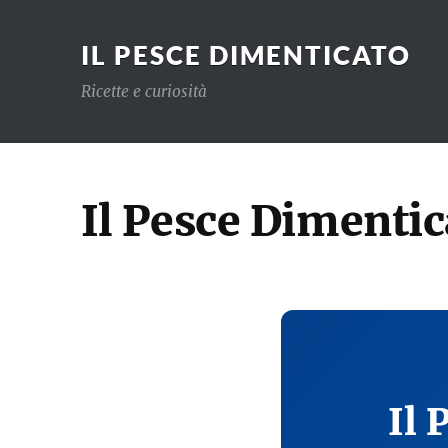
IL PESCE DIMENTICATO
Ricette e curiosità
Il Pesce Dimentic
Il 