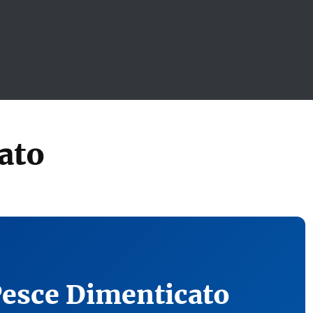
ato
Pesce Dimenticato