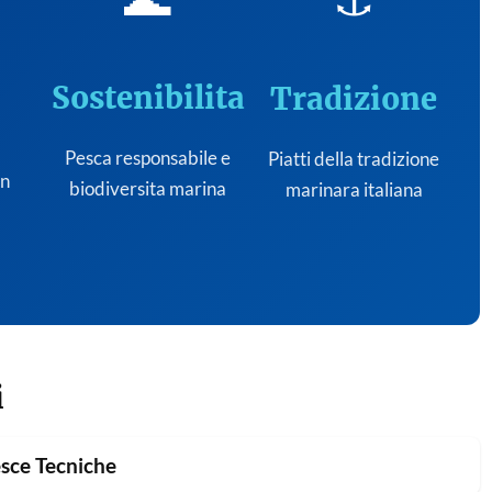
Sostenibilita
Tradizione
Pesca responsabile e
Piatti della tradizione
on
biodiversita marina
marinara italiana
i
sce Tecniche