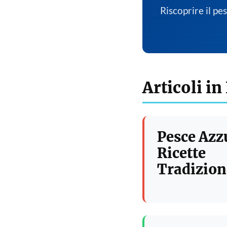
Riscoprire il pe
Articoli in
Pesce Azz
Ricette
Tradizion