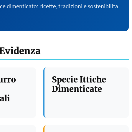
sce dimenticato: ricette, tradizioni e sostenibilita
 Evidenza
urro
Specie Ittiche
Dimenticate
ali