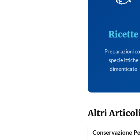
🐟
Ricette
Preparazioni c
specie ittiche
dimenticate
Altri Articol
Conservazione Pe