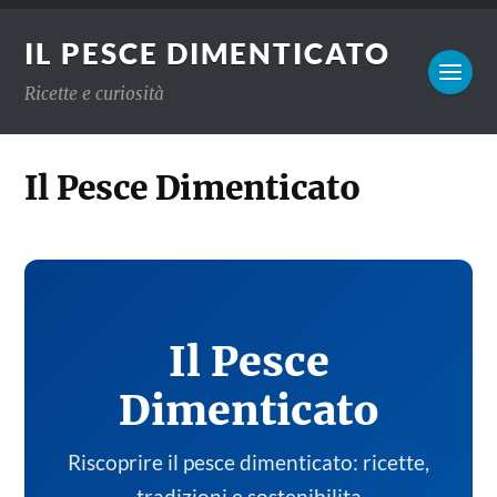
IL PESCE DIMENTICATO
Ricette e curiosità
Il Pesce Dimenticato
Il Pesce
Dimenticato
Riscoprire il pesce dimenticato: ricette,