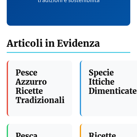
tradizioni e sostenibilita
Articoli in Evidenza
Pesce
Specie
Azzurro
Ittiche
Ricette
Dimenticate
Tradizionali
Pesca
Ricette