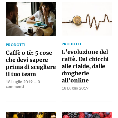
PRODOTTI
PRODOTTI
L’evoluzione del
Caffè o tè: 5 cose
caffè. Dai chicchi
che devi sapere
alle cialde, dalle
prima di scegliere
drogherie
il tuo team
all’online
18 Luglio 2019
—
0
commenti
18 Luglio 2019