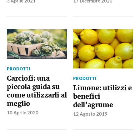
3 Aprile 2021
17 Dicembre 2020
PRODOTTI
Carciofi: una
PRODOTTI
piccola guida su
Limone: utilizzi e
come utilizzarli al
benefici
meglio
dell’agrume
10 Aprile 2020
12 Agosto 2019