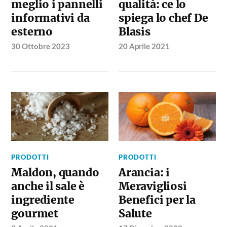
meglio i pannelli
qualità: ce lo
informativi da
spiega lo chef De
esterno
Blasis
30 Ottobre 2023
20 Aprile 2021
PRODOTTI
PRODOTTI
Maldon, quando
Arancia: i
anche il sale è
Meravigliosi
ingrediente
Benefici per la
gourmet
Salute