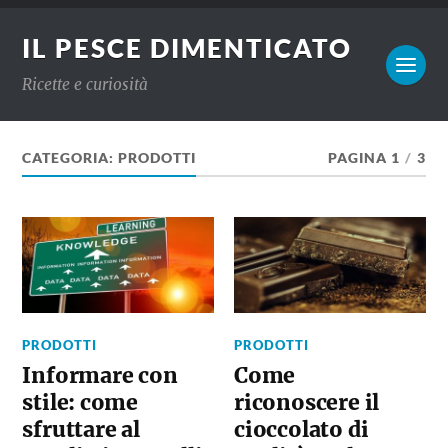
IL PESCE DIMENTICATO
Ricette e curiosità
CATEGORIA:
PRODOTTI
PAGINA 1
/
3
PRODOTTI
PRODOTTI
Informare con
Come
stile: come
riconoscere il
sfruttare al
cioccolato di