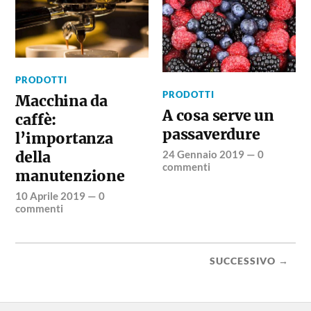
PRODOTTI
PRODOTTI
Macchina da
A cosa serve un
caffè:
passaverdure
l’importanza
della
24 Gennaio 2019
—
0
commenti
manutenzione
10 Aprile 2019
—
0
commenti
SUCCESSIVO →